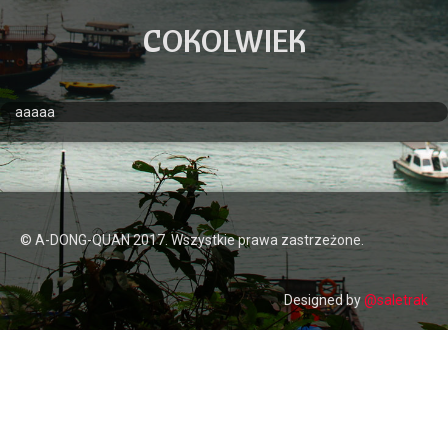
COKOLWIEK
aaaaa
Heng36
© A-DONG-QUAN 2017. Wszystkie prawa zastrzeżone.
Designed by
@saletrak